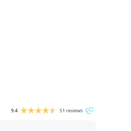
9.4
51 reviews